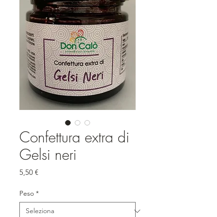
Confettura extra di
Gelsi neri
Prezzo
5,50 €
Peso
*