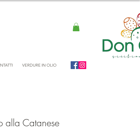
NTATTI
VERDURE IN OLIO
o alla Catanese
ezzo