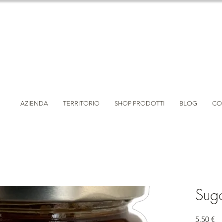
AZIENDA
TERRITORIO
SHOP PRODOTTI
BLOG
CO
Sug
Pr
5,50 €