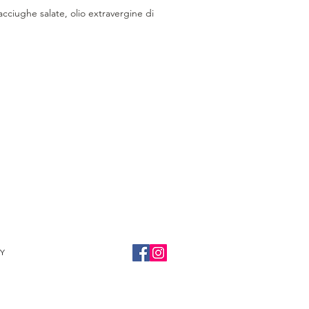
 acciughe salate, olio extravergine di
Y